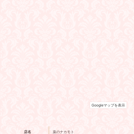
店名
薬のナカモト