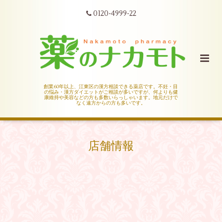
0120-4999-22
創業60年以上、江東区の漢方相談できる薬店です。不妊・目
の悩み・漢方ダイエットがご相談が多いですが、何よりも健
康維持や美容などの方も多数いらっしゃいます。地元だけで
なく遠方からの方も多いです。
店舗情報