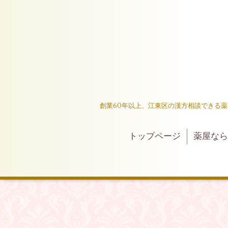
創業60年以上、江東区の漢方相談できる
トップページ
薬屋なら