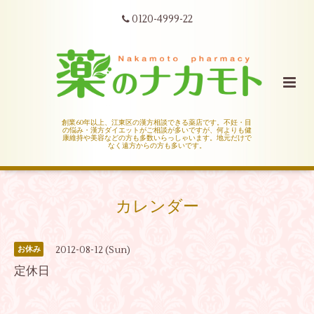
0120-4999-22
創業60年以上、江東区の漢方相談できる薬店です。不妊・目
の悩み・漢方ダイエットがご相談が多いですが、何よりも健
康維持や美容などの方も多数いらっしゃいます。地元だけで
なく遠方からの方も多いです。
カレンダー
2012-08-12 (Sun)
お休み
定休日