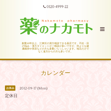
0120-4999-22
創業60年以上、江東区の漢方相談できる薬店です。不妊・目
の悩み・漢方ダイエットがご相談が多いですが、何よりも健
康維持や美容などの方も多数いらっしゃいます。地元だけで
なく遠方からの方も多いです。
カレンダー
2012-09-17 (Mon)
お休み
定休日